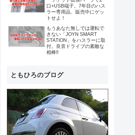
口+USB端子。7年目のハス
ラー専用品、販売中にゲッ
トせよ！
もうあなた無しでは運転で
きない「JOYN SMART
STATION」をハスラーに取
付。良音ドライブの素敵な
相棒!!
ともひろのブログ