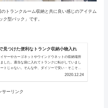
回のトランクルーム収納と共に良い感じのアイテム
モック型バック」です。
プで見つけた便利なトランク収納小物入れ
ワイヤーやカーゴネットやウインドウネットの収納場所
いました。適当な袋に入れてトランクに転がしていまし
マートじゃない。そんな中、ダイソーで安い・そこそ
見つけました！
2020.12.24
ンサーリンク