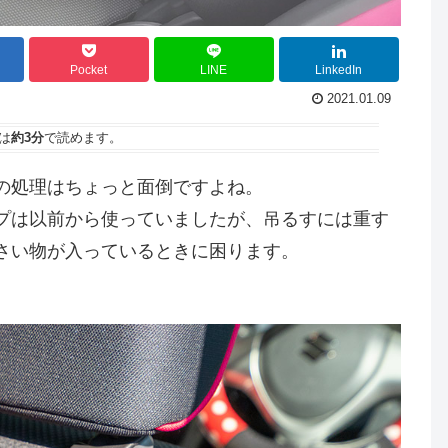
Pocket
LINE
LinkedIn
2021.01.09
は
約3分
で読めます。
の処理はちょっと面倒ですよね。
プは以前から使っていましたが、吊るすには重す
さい物が入っているときに困ります。