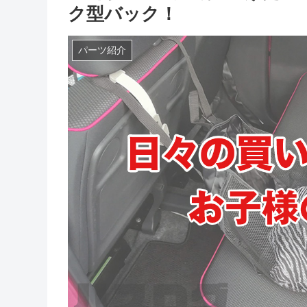
ク型バック！
パーツ紹介