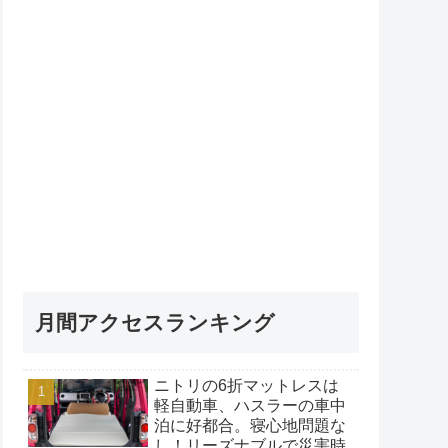
月間アクセスランキング
ニトリの6折マットレスは
軽自動車、ハスラーの車中
泊に好都合。寝心地問題な
し！リーズナブルで災害時