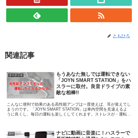
ともひろ
関連記事
もうあなた無しでは運転できない
オーディオ
「JOYN SMART STATION」をハ
スラーに取付。良音ドライブの素
敵な相棒!!
こんなに便利で効果のある高性能アンプは一度使えば、耳が覚えてし
まうのです。「JOYN SMART STATION」は車内空間を見違えるよ
うに良くし、毎日の運転も楽しくしてくれます。ストレスが・運転の
邪魔をしないで車内空間をパワーアップしてくれる製品、好きになり
ます。
ナビに動画に音楽に！ハスラーで
DIY