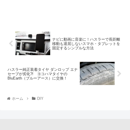
ナビに動画に音楽に！ハスラーで長距離
移動も退屈しないスマホ・タブレットを
固定するシンプルな方法
ハスラー純正装着タイヤ ダンロップ エナ
セーブが劣化?! ヨコハマタイヤの
BluEarth（ブルーアース）に交換！
ホーム
DIY