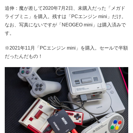
追伸：魔が差して2020年7月2日、未購入だった「メガド
ライブミニ」を購入。残すは「PCエンジン mini」だけ。
なお、写真にないですが「NEOGEO mini」は購入済みで
す。
※2021年11月「PCエンジン mini」を購入。セールで半額
だったんだもの！