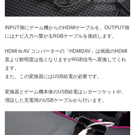
INPUT側にゲーム機からのHDMIケーブルを、OUTPUT側
にはナビ入力へ繋がるRGBケーブルを接続します。
HDMI to AV コンバーターの「HDMI2AV」は画面のHDMI
直より鮮明度は低くなりますがRGB信号へ変換してくれ
ます。
また、この変換器にはUSB給電が必要です。
変換器とゲーム機本体のUSB給電はシガーソケットや、
増設した充電用のUSBケーブルから行います。