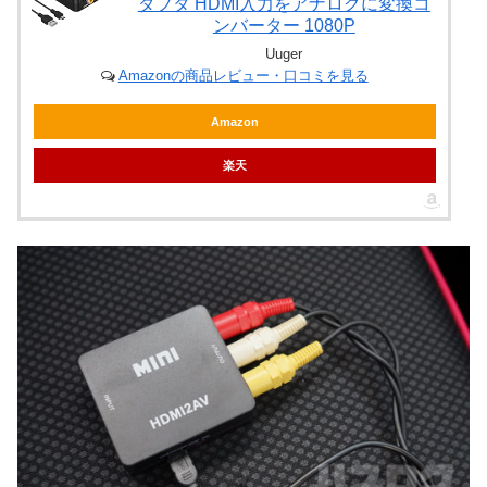
ダプタ HDMI入力をアナログに変換コ
ンバーター 1080P
Uuger
Amazonの商品レビュー・口コミを見る
Amazon
楽天