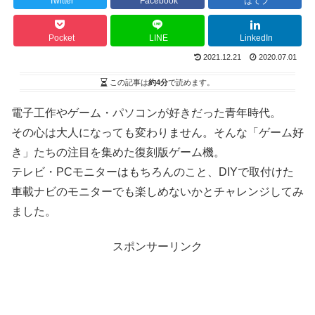
Twitter
Facebook
はてブ
Pocket
LINE
LinkedIn
2021.12.21
2020.07.01
この記事は
約4分
で読めます。
電子工作やゲーム・パソコンが好きだった青年時代。
その心は大人になっても変わりません。そんな「ゲーム好
き」たちの注目を集めた復刻版ゲーム機。
テレビ・PCモニターはもちろんのこと、DIYで取付けた
車載ナビのモニターでも楽しめないかとチャレンジしてみ
ました。
スポンサーリンク