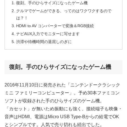
復刻。手のひらサイズになったゲーム機
クルマでゲームができる、ってのはワクワクするので
は？！
HDMI to AV コンバーターで変換＆RGB接続
ナビAUX入力でモニターに写せます
渋滞や待機時間の退屈しのぎに
復刻。手のひらサイズになったゲーム機
2016年11月10日に発売された「ニンテンドークラシック
ミニ ファミリーコンピューター」。予め30本ファミコン
ソフトが収録された手のひらサイズのゲーム機。
「カセット」が無いため振動にも強く、接続端子も映像・
音声はHDMI、電源はMicro USB Type-Bからの給電でOK
とシンプルです。人気で売り切れも続出でした。