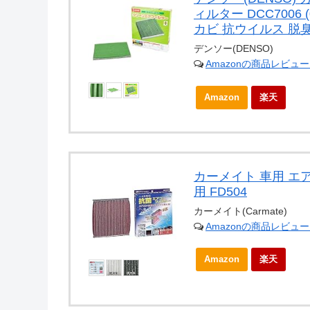
ィルター DCC7006 (
カビ 抗ウイルス 脱
デンソー(DENSO)
Amazonの商品レビュ
Amazon
楽天
カーメイト 車用 エ
用 FD504
カーメイト(Carmate)
Amazonの商品レビュ
Amazon
楽天