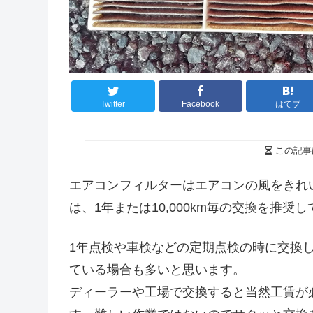
Twitter
Facebook
はてブ
この記事
エアコンフィルターはエアコンの風をきれ
は、1年または10,000km毎の交換を推奨
1年点検や車検などの定期点検の時に交換
ている場合も多いと思います。
ディーラーや工場で交換すると当然工賃が