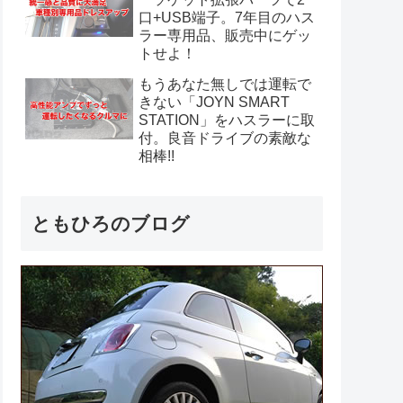
口+USB端子。7年目のハス
ラー専用品、販売中にゲッ
トせよ！
もうあなた無しでは運転で
きない「JOYN SMART
STATION」をハスラーに取
付。良音ドライブの素敵な
相棒!!
ともひろのブログ