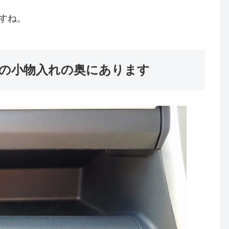
ますね。
の小物入れの奥にあります