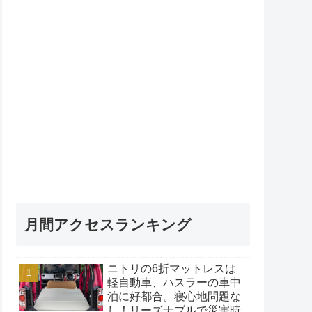
月間アクセスランキング
ニトリの6折マットレスは
軽自動車、ハスラーの車中
泊に好都合。寝心地問題な
し！リーズナブルで災害時