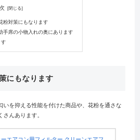
次
花粉対策にもなります
助手席の小物入れの奥にあります
ます
策にもなります
匂いを抑える性能を付けた商品や、花粉を通さな
くさんあります。
) カーエアコン用フィルター クリーンエアフ