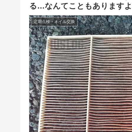
る…なんてこともあります
定期点検・オイル交換