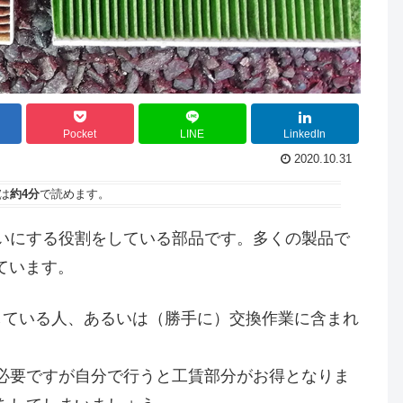
Pocket
LINE
LinkedIn
2020.10.31
は
約4分
で読めます。
いにする役割をしている部品です。多くの製品で
しています。
している人、あるいは（勝手に）交換作業に含まれ
必要ですが自分で行うと工賃部分がお得となりま