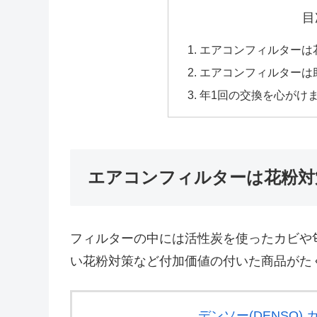
目
エアコンフィルターは
エアコンフィルターは
年1回の交換を心がけ
エアコンフィルターは花粉対
フィルターの中には活性炭を使ったカビや
い花粉対策など付加価値の付いた商品がた
デンソー(DENSO