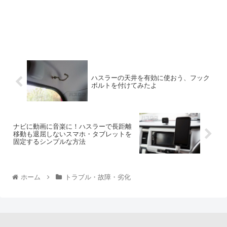
ハスラーの天井を有効に使おう、フック
ボルトを付けてみたよ
ナビに動画に音楽に！ハスラーで長距離
移動も退屈しないスマホ・タブレットを
固定するシンプルな方法
ホーム
トラブル・故障・劣化