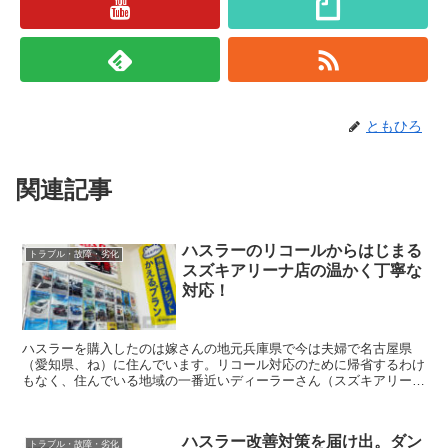
ともひろ
関連記事
ハスラーのリコールからはじまる
トラブル・故障・劣化
スズキアリーナ店の温かく丁寧な
対応！
ハスラーを購入したのは嫁さんの地元兵庫県で今は夫婦で名古屋県
（愛知県、ね）に住んでいます。リコール対応のために帰省するわけ
もなく、住んでいる地域の一番近いディーラーさん（スズキアリーナ
店）で対応をしていただきました。 初めて行くお店...
ハスラー改善対策を届け出。ダン
トラブル・故障・劣化