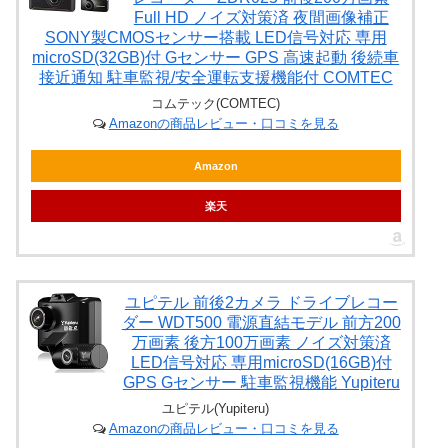
Full HD ノイズ対策済 夜間画像補正
SONY製CMOSセンサー搭載 LED信号対応 専用
microSD(32GB)付 Gセンサー GPS 高速起動 後続車
接近通知 駐車監視/安全運転支援機能付 COMTEC
コムテック(COMTEC)
Amazonの商品レビュー・口コミを見る
Amazon
楽天
ユピテル 前後2カメラ ドライブレコー
ダー WDT500 電源直結モデル 前方200
万画素 後方100万画素 ノイズ対策済
LED信号対応 専用microSD(16GB)付
GPS Gセンサー 駐車監視機能 Yupiteru
ユピテル(Yupiteru)
Amazonの商品レビュー・口コミを見る