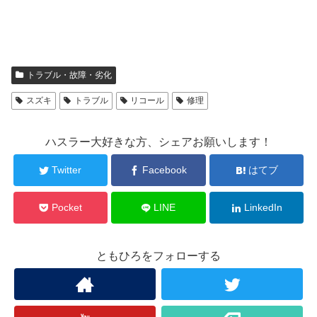
トラブル・故障・劣化
スズキ
トラブル
リコール
修理
ハスラー大好きな方、シェアお願いします！
Twitter
Facebook
はてブ
Pocket
LINE
LinkedIn
ともひろをフォローする