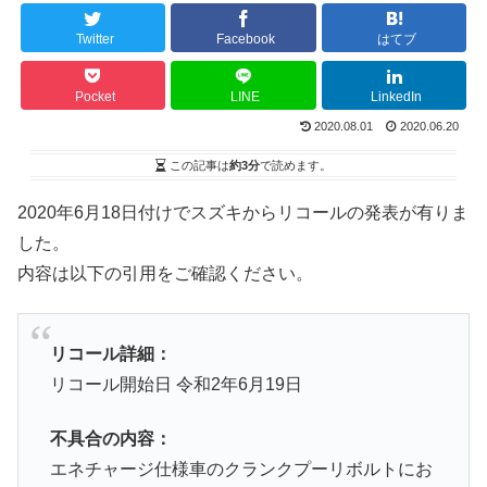
Twitter
Facebook
はてブ
Pocket
LINE
LinkedIn
2020.08.01
2020.06.20
この記事は
約3分
で読めます。
2020年6月18日付けでスズキからリコールの発表が有りま
した。
内容は以下の引用をご確認ください。
リコール詳細：
リコール開始日 令和2年6月19日
不具合の内容：
エネチャージ仕様車のクランクプーリボルトにお